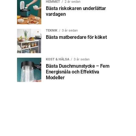
HEMMET
2 år sedan
Bästa riskokaren underlättar
vardagen
TEKNIK
3 år sedan
Bästa matberedare för köket
KOST & HÄLSA
3 år sedan
Bästa Duschmunstycke – Fem
Energisnåla och Effektiva
Modeller