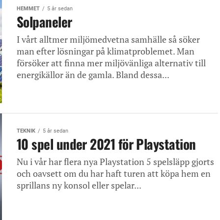
HEMMET
5 år sedan
Solpaneler
I vårt alltmer miljömedvetna samhälle så söker
man efter lösningar på klimatproblemet. Man
försöker att finna mer miljövänliga alternativ till
energikällor än de gamla. Bland dessa...
TEKNIK
5 år sedan
10 spel under 2021 för Playstation
Nu i vår har flera nya Playstation 5 spelsläpp gjorts
och oavsett om du har haft turen att köpa hem en
sprillans ny konsol eller spelar...