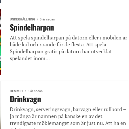
UNDERHÅLLNING
5 år sedan
Spindelharpan
Att spela spindelharpan på datorn eller i mobilen är
både kul och roande för de flesta. Att spela
Spindelharpan gratis på datorn har utvecklat
spelandet inom...
HEMMET
5 år sedan
Drinkvagn
Drinkvagn, serveringsvagn, barvagn eller rullbord –
Ja många är namnen på kanske en av det
trendigaste möblemanget som är just nu. Att ha en