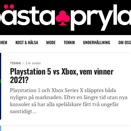
HEM
KOST & HÄLSA
MODE
TEKNIK
UNDERHÅLLNING
OM OSS
TEKNIK
5 år sedan
Playstation 5 vs Xbox, vem vinner
2021?
Playstation 5 och Xbox Series X släpptes båda
nyligen på marknaden. Efter en längre tid utan nya
konsoler så har alla spelälskare fått två ungefär
samtidigt...