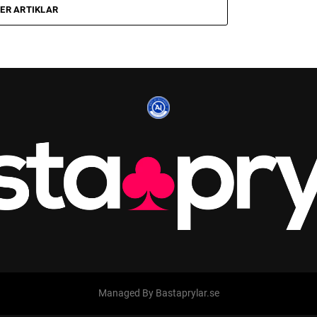
LER ARTIKLAR
Managed By Bastaprylar.se