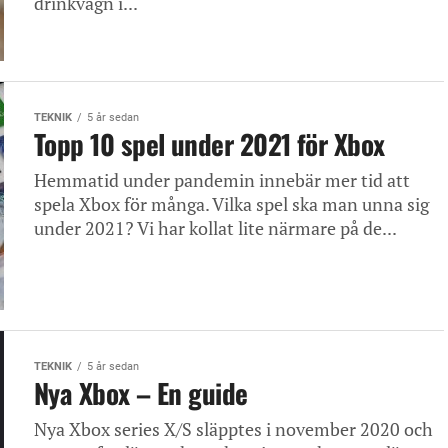
drinkvagn i...
TEKNIK
5 år sedan
Topp 10 spel under 2021 för Xbox
Hemmatid under pandemin innebär mer tid att
spela Xbox för många. Vilka spel ska man unna sig
under 2021? Vi har kollat lite närmare på de...
TEKNIK
5 år sedan
Nya Xbox – En guide
Nya Xbox series X/S släpptes i november 2020 och