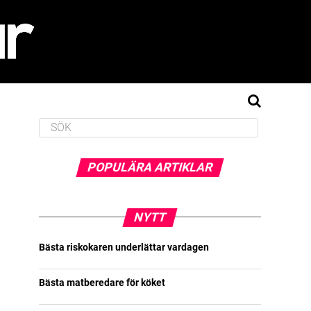
POPULÄRA ARTIKLAR
NYTT
Bästa riskokaren underlättar vardagen
Bästa matberedare för köket