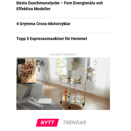
Bästa Duschmunstycke – Fem Energisnåla och
Effektiva Modeller
4 Grymma Cross-Motorcyklar
Topp 5 Espressomaskiner för Hemmet
ADVERTISEMENT
NYTT
TRENDAR