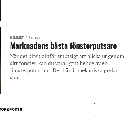
HEMMET
3 år ago
Marknadens bästa fönsterputsare
När det blivit alltför smutsigt att blicka ut genom
sitt fönster, kan du vara i gott behov av en
fönsterputsrobot. Det här är mekaniska prylar
som...
MORE POSTS