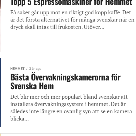
Topp 5 Espressomaskiner för Hemmet
Få saker går upp mot en riktigt god kopp kaffe. Det
är det första alternativet för många svenskar när en
dryck skall intas till frukosten. Utöver...
HEMMET
3 år ago
Bästa Övervakningskamerorna för
Svenska Hem
Det blir mer och mer populärt bland svenskar att
installera övervakningssystem i hemmet. Det är
således inte längre en ovanlig syn att se en kamera
blicka...