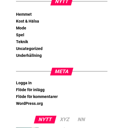
NYTT
Hemmet
Kost & Hälsa
Mode
Spel
Teknik
Uncategorized
Underhållning
META
Logga in
Flöde för inlägg
Flöde för kommentarer
WordPress.org
NYTT
XYZ
NN