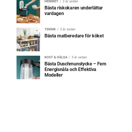
HEMMET
2 år sedan
Bästa riskokaren underlättar
vardagen
TEKNIK
3 år sedan
Bästa matberedare för köket
KOST & HÄLSA
3 år sedan
Bästa Duschmunstycke – Fem
Energisnåla och Effektiva
Modeller