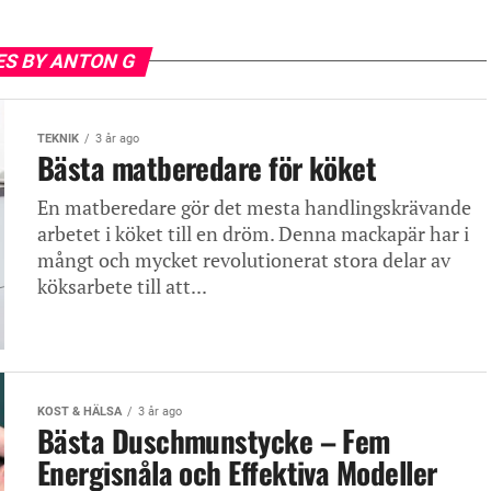
ES BY ANTON G
TEKNIK
3 år ago
Bästa matberedare för köket
En matberedare gör det mesta handlingskrävande
arbetet i köket till en dröm. Denna mackapär har i
mångt och mycket revolutionerat stora delar av
köksarbete till att...
KOST & HÄLSA
3 år ago
Bästa Duschmunstycke – Fem
Energisnåla och Effektiva Modeller