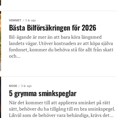
HEMMET
3 år ago
Bästa Bilförsäkringen för 2026
Bil-ägande är mer än att bara köra längsmed
landets vägar. Utöver kostnaden av att köpa själva
fordonet, kommer du behöva stå för allt från skatt
och...
MODE
3 år ago
5 grymma sminkspeglar
När det kommer till att applicera sminket på rätt
sätt, behöver du ha tillgång till en bra sminkspegel.
Likväl som de behöver vara behändiga, krävs det...