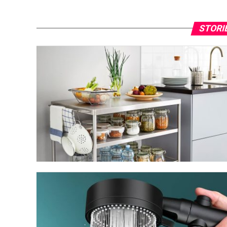
STORI