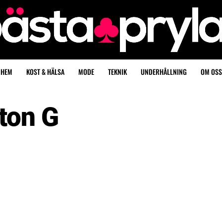
HEM
KOST & HÄLSA
MODE
TEKNIK
UNDERHÅLLNING
OM OSS
ton G