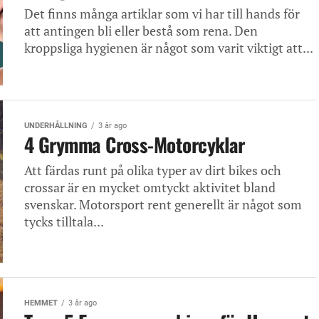
Det finns många artiklar som vi har till hands för
att antingen bli eller bestå som rena. Den
kroppsliga hygienen är något som varit viktigt att...
UNDERHÅLLNING
3 år ago
4 Grymma Cross-Motorcyklar
Att färdas runt på olika typer av dirt bikes och
crossar är en mycket omtyckt aktivitet bland
svenskar. Motorsport rent generellt är något som
tycks tilltala...
HEMMET
3 år ago