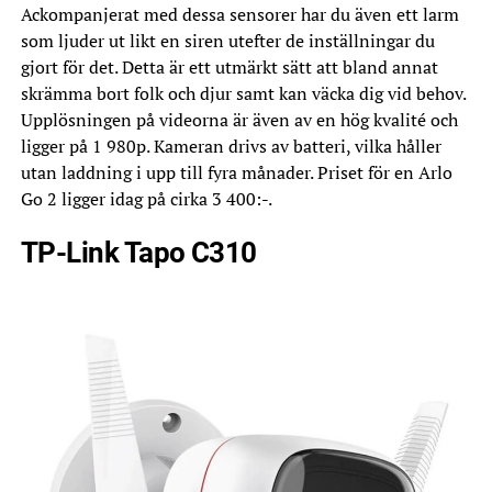
Ackompanjerat med dessa sensorer har du även ett larm
som ljuder ut likt en siren utefter de inställningar du
gjort för det. Detta är ett utmärkt sätt att bland annat
skrämma bort folk och djur samt kan väcka dig vid behov.
Upplösningen på videorna är även av en hög kvalité och
ligger på 1 980p. Kameran drivs av batteri, vilka håller
utan laddning i upp till fyra månader. Priset för en Arlo
Go 2 ligger idag på cirka 3 400:-.
TP-Link Tapo C310