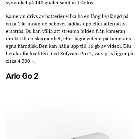
synvinkel på 140 grader samt är trådlös.
Kameran drivs av batterier vilka ha en lång livslängd på
cirka 1 år innan de behöver laddas upp eller alternativt
ersättas. Du kan välja att streama bilden från kameran
direkt till en skärmenhet, eller lagra videon på kamerans
egna hårddisk. Den kan hålla upp till 16 gb av videor. Diu
betalar för kvalitén med Eufycam Pro 2, vars pris ligger på
cirka 4 300:-.
Arlo Go 2