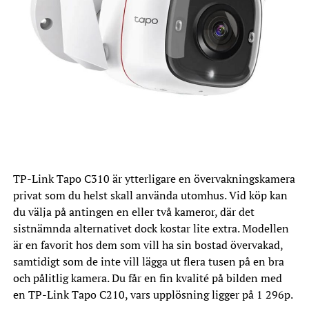
TP-Link Tapo C310 är ytterligare en övervakningskamera
privat som du helst skall använda utomhus. Vid köp kan
du välja på antingen en eller två kameror, där det
sistnämnda alternativet dock kostar lite extra. Modellen
är en favorit hos dem som vill ha sin bostad övervakad,
samtidigt som de inte vill lägga ut flera tusen på en bra
och pålitlig kamera. Du får en fin kvalité på bilden med
en TP-Link Tapo C210, vars upplösning ligger på 1 296p.