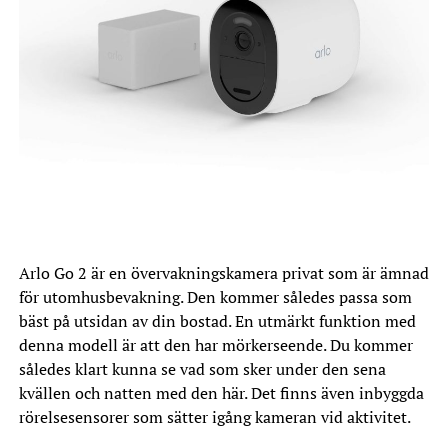
Arlo Go 2 är en övervakningskamera privat som är ämnad
för utomhusbevakning. Den kommer således passa som
bäst på utsidan av din bostad. En utmärkt funktion med
denna modell är att den har mörkerseende. Du kommer
således klart kunna se vad som sker under den sena
kvällen och natten med den här. Det finns även inbyggda
rörelsesensorer som sätter igång kameran vid aktivitet.