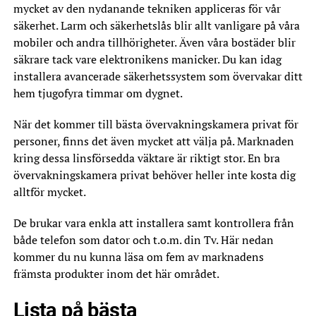
mycket av den nydanande tekniken appliceras för vår
säkerhet. Larm och säkerhetslås blir allt vanligare på våra
mobiler och andra tillhörigheter. Även våra bostäder blir
säkrare tack vare elektronikens manicker. Du kan idag
installera avancerade säkerhetssystem som övervakar ditt
hem tjugofyra timmar om dygnet.
När det kommer till bästa övervakningskamera privat för
personer, finns det även mycket att välja på. Marknaden
kring dessa linsförsedda väktare är riktigt stor. En bra
övervakningskamera privat behöver heller inte kosta dig
alltför mycket.
De brukar vara enkla att installera samt kontrollera från
både telefon som dator och t.o.m. din Tv. Här nedan
kommer du nu kunna läsa om fem av marknadens
främsta produkter inom det här området.
Lista på bästa