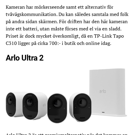
Kameran har mörkerseende samt ett alternativ för
tvåvägskommunikation. Du kan således samtala med folk
på andra sidan skärmen. För driften har den här kameran
inte ett batteri, utan måste förses med el via en sladd.
Priset är dock mycket överkomligt, då en TP-Link Tapo
C310 ligger på cirka 700:- i butik och online idag.
Arlo Ultra 2
Arlo
Ultra 2 är ett premiumalternativ när det kommer en