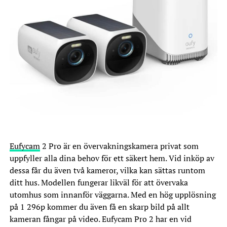
Eufycam
2 Pro är en övervakningskamera privat som
uppfyller alla dina behov för ett säkert hem. Vid inköp av
dessa får du även två kameror, vilka kan sättas runtom
ditt hus. Modellen fungerar likväl för att övervaka
utomhus som innanför väggarna. Med en hög upplösning
på 1 296p kommer du även få en skarp bild på allt
kameran fångar på video. Eufycam Pro 2 har en vid