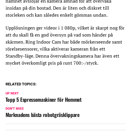
namnet avslöjar en kamera ämnad för att övervaka
insidan på din bostad. Den är liten och diskret till
storleken och kan således enkelt gömmas undan.
Upplösningen ger videor i 1 080p, vilket är skarpt nog för
att du skall få en god översyn på vad som händer på
skärmen. Ring Indoor Cam har både mörkerseende samt
rörelsesensorer, vilka aktiverar kameran från ett
Standby-läge. Denna övervakningskamera har även ett
mycket överkomligt pris på runt 700:-/styck.
RELATED TOPICS:
UP NEXT
Topp 5 Espressomaskiner för Hemmet
DON'T MISS
Marknadens bästa robotgräsklippare