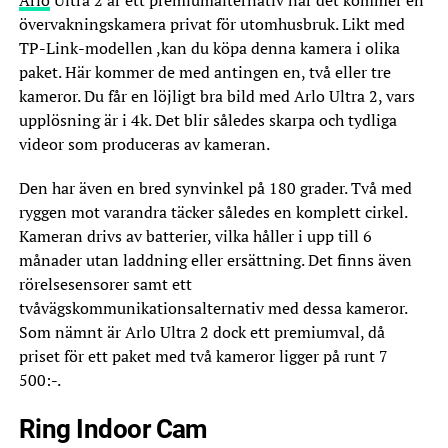
övervakningskamera privat för utomhusbruk. Likt med
TP-Link-modellen ,kan du köpa denna kamera i olika
paket. Här kommer de med antingen en, två eller tre
kameror. Du får en löjligt bra bild med Arlo Ultra 2, vars
upplösning är i 4k. Det blir således skarpa och tydliga
videor som produceras av kameran.
Den har även en bred synvinkel på 180 grader. Två med
ryggen mot varandra täcker således en komplett cirkel.
Kameran drivs av batterier, vilka håller i upp till 6
månader utan laddning eller ersättning. Det finns även
rörelsesensorer samt ett
tvåvägskommunikationsalternativ med dessa kameror.
Som nämnt är Arlo Ultra 2 dock ett premiumval, då
priset för ett paket med två kameror ligger på runt 7
500:-.
Ring Indoor Cam