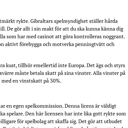
utmärkt rykte. Gibraltars spelmyndighet ställer hårda
ll. De gör allt i sin makt för att du ska kunna känna dig
Alla som har med casinot att göra kontrolleras noggrant.
on aktivt förebygga och motverka penningtvätt och
ra kust, tillhör emellertid inte Europa. Det ägs och styrs
värre måste betala skatt på sina vinster. Alla vinster på
 med en vinstskatt på 30%.
 har en egen spelkommission. Denna licens är väldigt
a spelare. Den här licensen har inte lika gott rykte som
lligare för spelbolag att skaffa sig. Det gör att utbudet