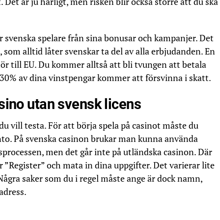
 Det är ju härligt, men risken blir också större att du ska
ar svenska spelare från sina bonusar och kampanjer. Det
 som alltid låter svenskar ta del av alla erbjudanden. En
r till EU. Du kommer alltså att bli tvungen att betala
t 30% av dina vinstpengar kommer att försvinna i skatt.
asino utan svensk licens
du vill testa. För att börja spela på casinot måste du
konto. På svenska casinon brukar man kunna använda
sprocessen, men det går inte på utländska casinon. Där
ler ”Register” och mata in dina uppgifter. Det varierar lite
Några saker som du i regel måste ange är dock namn,
 adress.