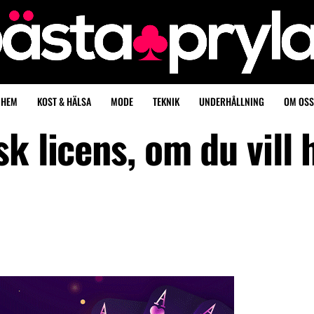
HEM
KOST & HÄLSA
MODE
TEKNIK
UNDERHÅLLNING
OM OSS
k licens, om du vill 