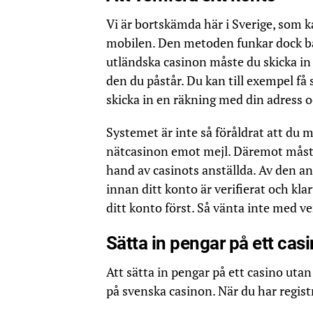
Vi är bortskämda här i Sverige, som 
mobilen. Den metoden funkar dock bar
utländska casinon måste du skicka in d
den du påstår. Du kan till exempel få 
skicka in en räkning med din adress 
Systemet är inte så föråldrat att du m
nätcasinon emot mejl. Däremot måste
hand av casinots anställda. Av den a
innan ditt konto är verifierat och kla
ditt konto först. Så vänta inte med ve
Sätta in pengar på ett cas
Att sätta in pengar på ett casino uta
på svenska casinon. När du har registr