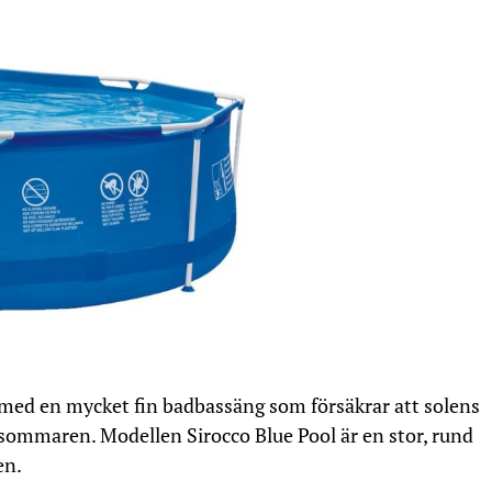
ed en mycket fin badbassäng som försäkrar att solens
sommaren. Modellen Sirocco Blue Pool är en stor, rund
en.