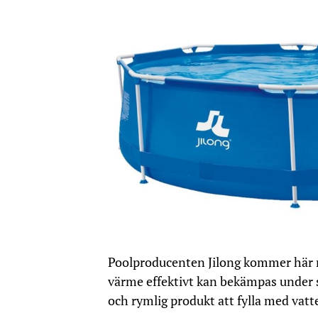
Poolproducenten Jilong kommer här m
värme effektivt kan bekämpas under 
och rymlig produkt att fylla med vatt