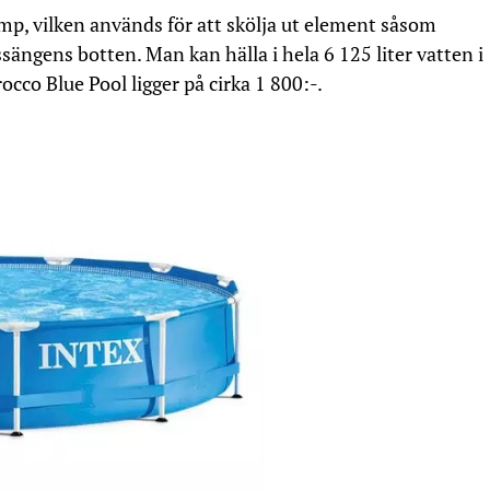
, vilken används för att skölja ut element såsom
ängens botten. Man kan hälla i hela 6 125 liter vatten i
occo Blue Pool ligger på cirka 1 800:-.