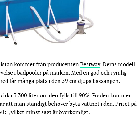
 listan kommer från producenten
Bestway
. Deras modell
levelse i badpooler på marken. Med en god och rymlig
red får många plats i den 59 cm djupa bassängen.
cirka 3 300 liter om den fylls till 90%. Poolen kommer
drar att man ständigt behöver byta vattnet i den. Priset på
0:-, vilket minst sagt är överkomligt.