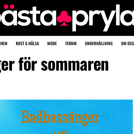
HEM
KOST & HÄLSA
MODE
TEKNIK
UNDERHÅLLNING
OM OSS
ger för sommaren