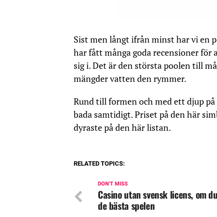
Sist men långt ifrån minst har vi en 
har fått många goda recensioner för a
sig i. Det är den största poolen till 
mängder vatten den rymmer.
Rund till formen och med ett djup på 
bada samtidigt. Priset på den här simb
dyraste på den här listan.
RELATED TOPICS:
DON'T MISS
Casino utan svensk licens, om du 
de bästa spelen