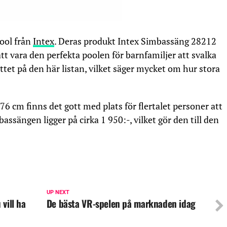
pool från
Intex
. Deras produkt Intex Simbassäng 28212
tt vara den perfekta poolen för barnfamiljer att svalka
måttet på den här listan, vilket säger mycket om hur stora
76 cm finns det gott med plats för flertalet personer att
assängen ligger på cirka 1 950:-, vilket gör den till den
UP NEXT
vill ha
De bästa VR-spelen på marknaden idag