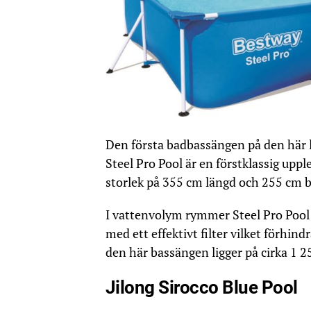
Den första badbassängen på den här
Steel Pro Pool är en förstklassig upp
storlek på 355 cm längd och 255 cm b
I vattenvolym rymmer Steel Pro Pool 
med ett effektivt filter vilket förhin
den här bassängen ligger på cirka 1 25
Jilong Sirocco Blue Pool