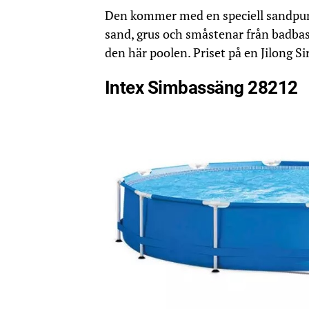
Den kommer med en speciell sandpump
sand, grus och småstenar från badbass
den här poolen. Priset på en Jilong Sir
Intex Simbassäng 28212