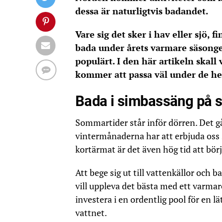
dessa är naturligtvis badandet.
Vare sig det sker i hav eller sjö, 
bada under årets varmare säsonge
populärt. I den här artikeln skall v
kommer att passa väl under de h
Bada i simbassäng på
Sommartider står inför dörren. Det gå
vintermånaderna har att erbjuda oss s
kortärmat är det även hög tid att bör
Att bege sig ut till vattenkällor och 
vill uppleva det bästa med ett varmar
investera i en ordentlig pool för en lä
vattnet.