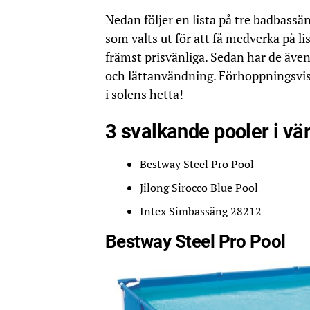
Nedan följer en lista på tre badbass
som valts ut för att få medverka på lis
främst prisvänliga. Sedan har de även
och lättanvändning. Förhoppningsvis 
i solens hetta!
3 svalkande pooler i v
Bestway Steel Pro Pool
Jilong Sirocco Blue Pool
Intex Simbassäng 28212
Bestway Steel Pro Pool