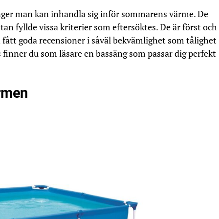
änger man kan inhandla sig inför sommarens värme. De
tan fyllde vissa kriterier som eftersöktes. De är först och
 fått goda recensioner i såväl bekvämlighet som tålighet
finner du som läsare en bassäng som passar dig perfekt
ärmen