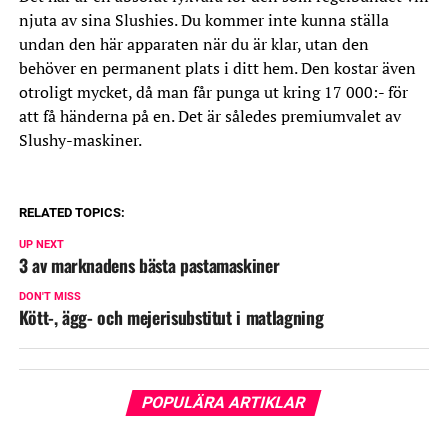
njuta av sina Slushies. Du kommer inte kunna ställa
undan den här apparaten när du är klar, utan den
behöver en permanent plats i ditt hem. Den kostar även
otroligt mycket, då man får punga ut kring 17 000:- för
att få händerna på en. Det är således premiumvalet av
Slushy-maskiner.
RELATED TOPICS:
UP NEXT
3 av marknadens bästa pastamaskiner
DON'T MISS
Kött-, ägg- och mejerisubstitut i matlagning
POPULÄRA ARTIKLAR