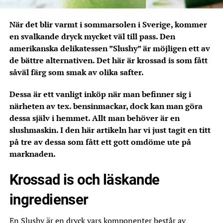
När det blir varmt i sommarsolen i Sverige, kommer
en svalkande dryck mycket väl till pass. Den
amerikanska delikatessen ”Slushy” är möjligen ett av
de bättre alternativen. Det här är krossad is som fått
såväl färg som smak av olika safter.
Dessa är ett vanligt inköp när man befinner sig i
närheten av tex. bensinmackar, dock kan man göra
dessa själv i hemmet. Allt man behöver är en
slushmaskin. I den här artikeln har vi just tagit en titt
på tre av dessa som fått ett gott omdöme ute på
marknaden.
Krossad is och läskande
ingredienser
En Slushy är en dryck vars komponenter består av