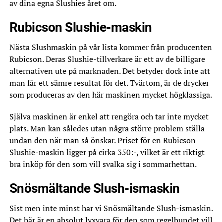
av dina egna Slushies året om.
Rubicson Slushie-maskin
Nästa Slushmaskin på vår lista kommer från producenten
Rubicson. Deras Slushie-tillverkare är ett av de billigare
alternativen ute på marknaden. Det betyder dock inte att
man får ett sämre resultat för det. Tvärtom, är de drycker
som produceras av den här maskinen mycket högklassiga.
Själva maskinen är enkel att rengöra och tar inte mycket
plats. Man kan således utan några större problem ställa
undan den när man så önskar. Priset för en Rubicson
Slushie-maskin ligger på cirka 350:-, vilket är ett riktigt
bra inköp för den som vill svalka sig i sommarhettan.
Snösmältande Slush-ismaskin
Sist men inte minst har vi Snösmältande Slush-ismaskin.
Det här är en absolut lyxvara för den som regelbundet vill